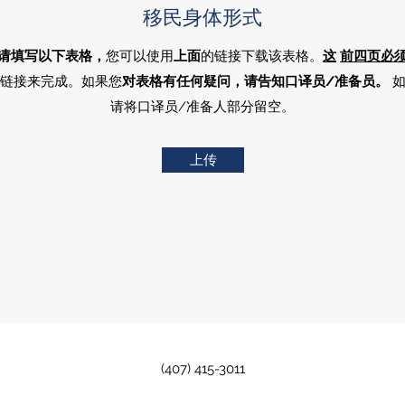
移民身体形式
请填写以下表格，
您可以使用
上面
的链接下载该表格。
这
前四页必
链接来完成。如果您
对表格有任何疑问，请告知口译员/准备员。
如
请将口译员/准备人部分留空。
上传
(407) 415-3011