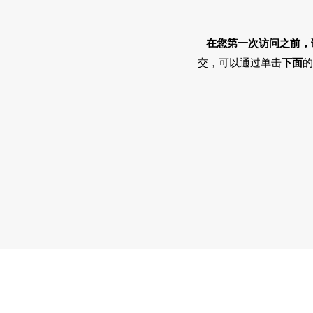
在您第一次访问之前，
交，可以通过单击
下面
的