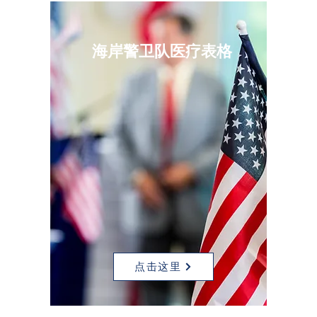
海岸警卫队医疗表格
点击这里