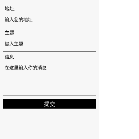
地址
主题
信息
提交