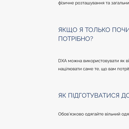
фізичне розташування та загальн
ЯКЩО Я ТОЛЬКО ПОЧИ
ПОТРІБНО?
DXA можна використовувати як ві
націлювати саме те, що вам потрі
ЯК ПІДГОТУВАТИСЯ Д
Обов’язково одягайте вільний одяг