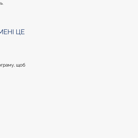
ь.
ЕНІ ЦЕ
ограму, щоб