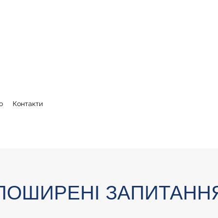
о
Контакти
ПОШИРЕНІ ЗАПИТАНН