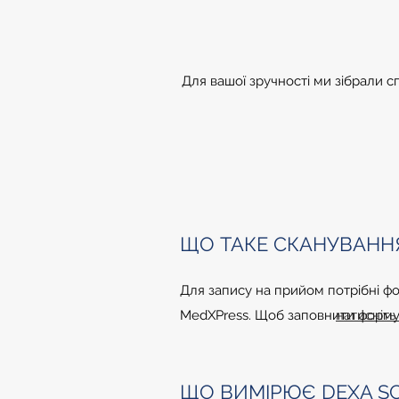
Для вашої зручності ми зібрали с
ЩО ТАКЕ СКАНУВАННЯ
Для запису на прийом потрібні ф
MedXPress. Щоб заповнити форм
ЩО ВИМІРЮЄ DEXA S