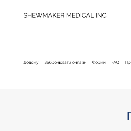
SHEWMAKER MEDICAL INC.
Додому
Забронювати онлайн
Форми
FAQ
Пр