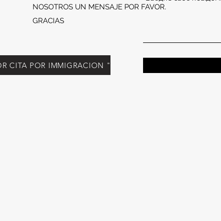
NOSOTROS UN MENSAJE POR FAVOR.
GRACIAS
R CITA POR IMMIGRACION "CLICK"