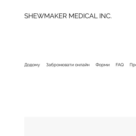
SHEWMAKER MEDICAL INC.
Додому
Забронювати онлайн
Форми
FAQ
Пр