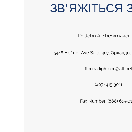
ЗВ'ЯЖІТЬСЯ 
Dr. John A. Shewmaker,
5448 Hoffner Ave Suite 407, Орландо
floridaflightdoc@att.ne
(407) 415-3011
Fax Number: (888) 615-0