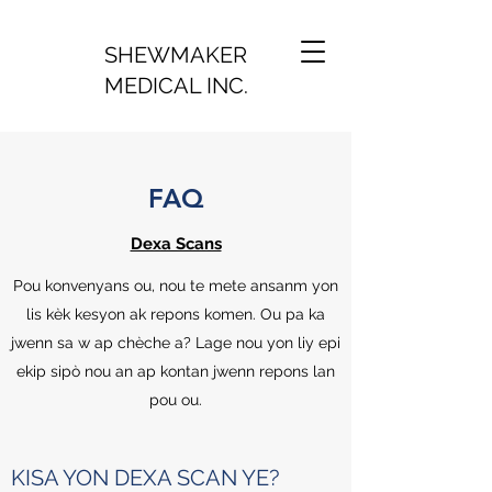
SHEWMAKER
MEDICAL INC.
FAQ
Dexa Scans
Pou konvenyans ou, nou te mete ansanm yon
lis kèk kesyon ak repons komen. Ou pa ka
jwenn sa w ap chèche a? Lage nou yon liy epi
ekip sipò nou an ap kontan jwenn repons lan
pou ou.
KISA YON DEXA SCAN YE?